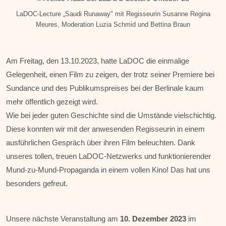
LaDOC-Lecture „Saudi Runaway" mit Regisseurin Susanne Regina
Meures, Moderation Luzia Schmid und Bettina Braun
Am Freitag, den 13.10.2023, hatte LaDOC die einmalige
Gelegenheit, einen Film zu zeigen, der trotz seiner Premiere bei
Sundance und des Publikumspreises bei der Berlinale kaum
mehr öffentlich gezeigt wird.
Wie bei jeder guten Geschichte sind die Umstände vielschichtig.
Diese konnten wir mit der anwesenden Regisseurin in einem
ausführlichen Gespräch über ihren Film beleuchten. Dank
unseres tollen, treuen LaDOC-Netzwerks und funktionierender
Mund-zu-Mund-Propaganda in einem vollen Kino! Das hat uns
besonders gefreut.
Unsere nächste Veranstaltung am
10. Dezember 2023
im