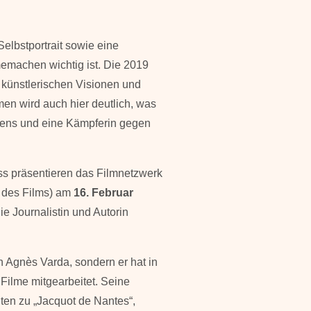
Selbstportrait sowie eine
emachen wichtig ist. Die 2019
re künstlerischen Visionen und
en wird auch hier deutlich, was
ebens und eine Kämpferin gegen
ss präsentieren das Filmnetzwerk
 des Films) am
16. Februar
 Journalistin und Autorin
n Agnès Varda, sondern er hat in
Filme mitgearbeitet. Seine
ten zu „Jacquot de Nantes“,