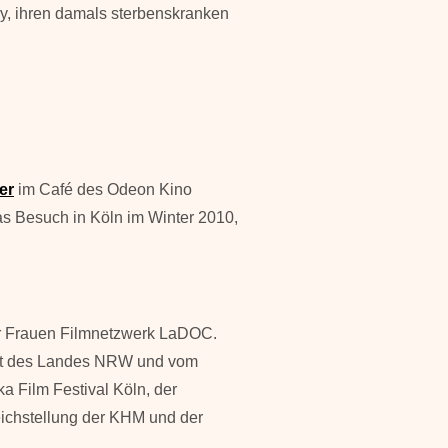
, ihren damals sterbenskranken
er
im Café des Odeon Kino
as Besuch in Köln im Winter 2010,
r Frauen Filmnetzwerk LaDOC.
aft des Landes NRW und vom
ka Film Festival Köln, der
ichstellung der KHM und der