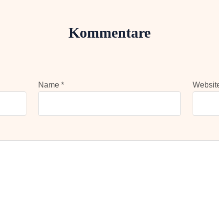
Kommentare
Name *
Websit