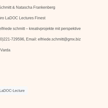
 Schmitt & Natascha Frankenberg
üro LaDOC Lectures Finest
elfriede schmitt – kreativprojekte mit perspektive
9(0)221-729596, Email: elfriede.schmitt@gmx.biz
LaDOC-Lecture