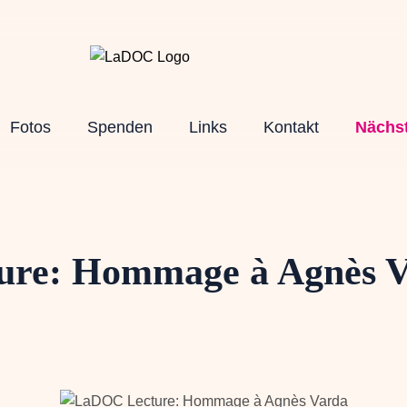
Fotos
Spenden
Links
Kontakt
Nächst
re: Hommage à Agnès 