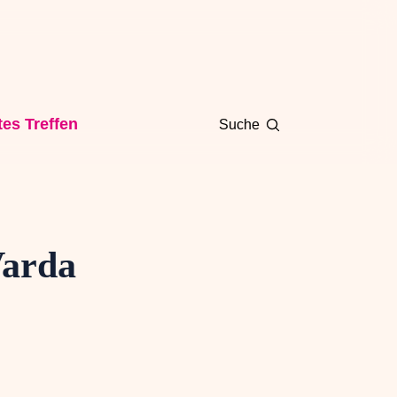
es Treffen
Suche
Varda