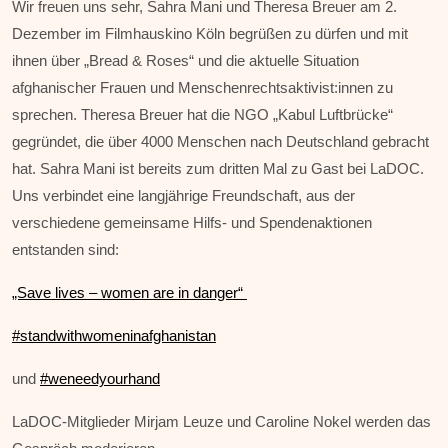
Wir freuen uns sehr, Sahra Mani und Theresa Breuer am 2.
Dezember im Filmhauskino Köln begrüßen zu dürfen und mit
ihnen über „Bread & Roses“ und die aktuelle Situation
afghanischer Frauen und Menschenrechtsaktivist:innen zu
sprechen. Theresa Breuer hat die NGO „Kabul Luftbrücke“
gegründet, die über 4000 Menschen nach Deutschland gebracht
hat. Sahra Mani ist bereits zum dritten Mal zu Gast bei LaDOC.
Uns verbindet eine langjährige Freundschaft, aus der
verschiedene gemeinsame Hilfs- und Spendenaktionen
entstanden sind:
„Save lives – women are in danger“
#standwithwomeninafghanistan
und
#weneedyourhand
LaDOC-Mitglieder Mirjam Leuze und Caroline Nokel werden das