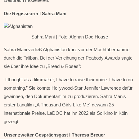
Gespräch moderieren.
Die Regisseurin
I Sahra Mani
Sahra Mani | Foto: Afghan Doc House
Sahra Mani verließ Afghanistan kurz vor der Machtübernahme
durch die Taliban. Bei der Verleihung der Peabody Awards sagte
sie über ihre Idee zu „Bread & Roses”:
“I thought as a filmmaker, I have to raise their voice. I have to do
something.” Sie konnte Hollywood-Star Jennifer Lawrence dafür
gewinnen, den Dokumentarfilm zu produzieren. Sahra Manis
erster Langfilm „A Thousand Girls Like Me“ gewann 25
internationale Preise. LaDOC hat ihn 2022 als Solikino in Köln
gezeigt.
Unser zweiter Gesprächsgast I
Theresa Breuer