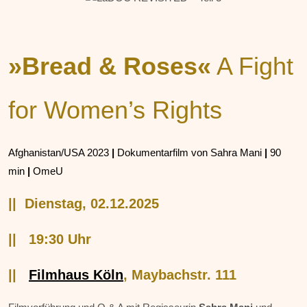
»Bread & Roses«
A Fight
for Women’s Rights
Afghanistan/USA 2023
|
Dokumentarfilm von Sahra Mani
|
90
min
|
OmeU
|| Dienstag, 02.12.2025
|| 19:30 Uhr
||
Filmhaus Köln
, Maybachstr. 111