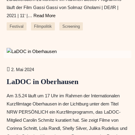
läuft der Film Gassi Gassi von Solmaz Gholami | DE/IR |
2021 | 11‘ |…
Read More
Festival
Filmpolitik
Screening
2. Mai 2024
LaDOC in Oberhausen
Am 3.5.24 läuft um 17 Uhr im Rahmen der Internationalen
Kurzfilmtage Oberhausen in der Lichtburg unter dem Titel
NRW PERSÖNLICH ein Kurzfilmprogramm, das LaDOC-
Mitglied Carolin Schmitz kuratiert hat. Sie zeigt Filme von
Corinna Schnitt, Lola Randl, Shelly Silver, Julika Rudelius und