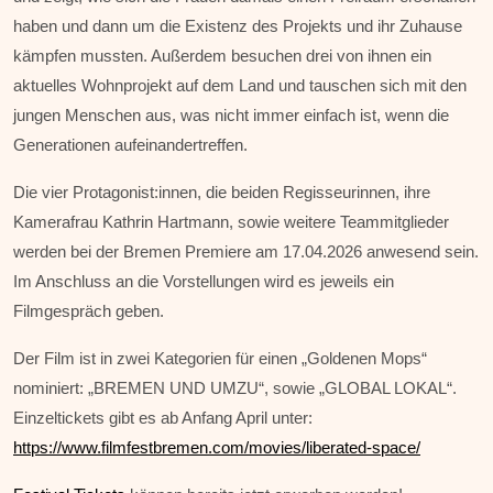
haben und dann um die Existenz des Projekts und ihr Zuhause
kämpfen mussten. Außerdem besuchen drei von ihnen ein
aktuelles Wohnprojekt auf dem Land und tauschen sich mit den
jungen Menschen aus, was nicht immer einfach ist, wenn die
Generationen aufeinandertreffen.
Die vier Protagonist:innen, die beiden Regisseurinnen, ihre
Kamerafrau Kathrin Hartmann, sowie weitere Teammitglieder
werden bei der Bremen Premiere am 17.04.2026 anwesend sein.
Im Anschluss an die Vorstellungen wird es jeweils ein
Filmgespräch geben.
Der Film ist in zwei Kategorien für einen „Goldenen Mops“
nominiert: „BREMEN UND UMZU“, sowie „GLOBAL LOKAL“.
Einzeltickets gibt es ab Anfang April unter:
https://www.filmfestbremen.com/movies/liberated-space/