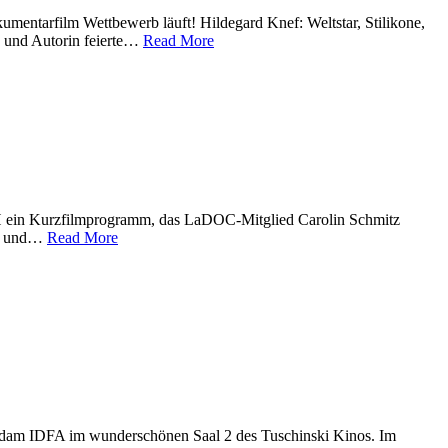
umentarfilm Wettbewerb läuft! Hildegard Knef: Weltstar, Stilikone,
n und Autorin feierte…
Read More
H ein Kurzfilmprogramm, das LaDOC-Mitglied Carolin Schmitz
amm und…
Read More
erdam IDFA im wunderschönen Saal 2 des Tuschinski Kinos. Im