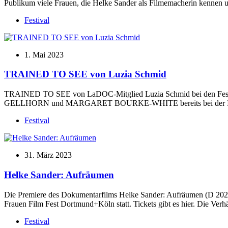
Publikum viele Frauen, die Helke Sander als Filmemacherin kennen un
Festival
1. Mai 2023
TRAINED TO SEE von Luzia Schmid
TRAINED TO SEE von LaDOC-Mitglied Luzia Schmid bei den Festi
GELLHORN und MARGARET BOURKE-WHITE bereits bei der IDFA, de
Festival
31. März 2023
Helke Sander: Aufräumen
Die Premiere des Dokumentarfilms Helke Sander: Aufräumen (D 2023
Frauen Film Fest Dortmund+Köln statt. Tickets gibt es hier. Die Verh
Festival