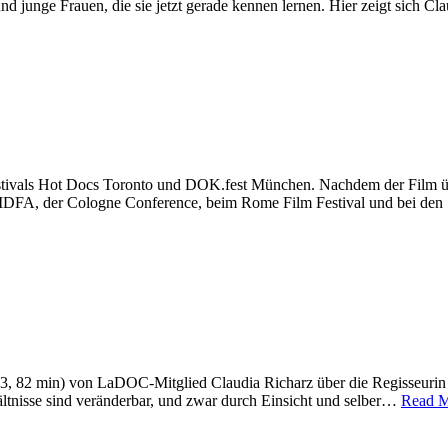
d junge Frauen, die sie jetzt gerade kennen lernen. Hier zeigt sich 
vals Hot Docs Toronto und DOK.fest München. Nachdem der Film 
r Cologne Conference, beim Rome Film Festival und bei den So
, 82 min) von LaDOC-Mitglied Claudia Richarz über die Regisseurin 
ältnisse sind veränderbar, und zwar durch Einsicht und selber…
Read 