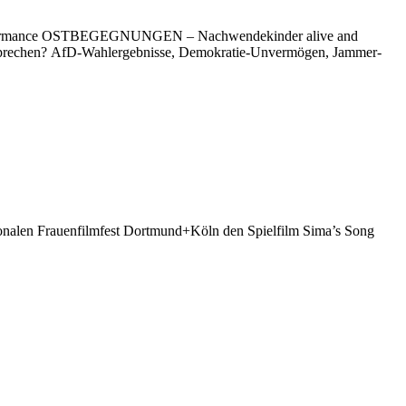
en Performance OSTBEGEGNUNGEN – Nachwendekinder alive and
“ sprechen? AfD-Wahlergebnisse, Demokratie-Unvermögen, Jammer-
ationalen Frauenfilmfest Dortmund+Köln den Spielfilm Sima’s Song