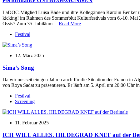
Performance OSTBEGEGUNGEN
LaDOC-Mitglied Luisa Bäde und ihre Kolleg:innen Karolin Benker
kicking! im Rahmen des Sommerblut Kulturfestivals vom 6.-10. Mai
Ossis? Zum 35. Jubiläum…
Read More
Festival
12. März 2025
Sima’s Song
Da wir uns seit einigen Jahren auch für die Situation der Frauen in
von Roya Sadat zu präsentieren. Er läuft am 5. April um 20:00 Uhr 
Festival
Screening
11. Februar 2025
ICH WILL ALLES. HILDEGRAD KNEF auf der Berl