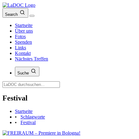
Search
Startseite
Über uns
Fotos
Spenden
Links
Kontakt
Nächstes Treffen
Suche
Festival
Startseite
•
Schlagworte
•
Festival