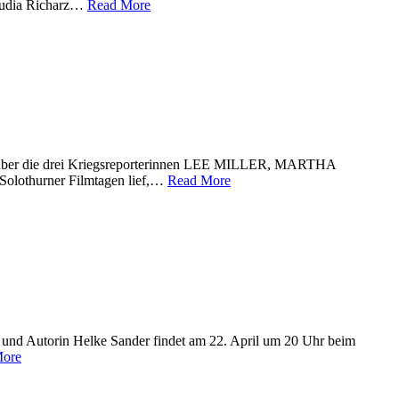
Claudia Richarz…
Read More
über die drei Kriegsreporterinnen LEE MILLER, MARTHA
lothurner Filmtagen lief,…
Read More
und Autorin Helke Sander findet am 22. April um 20 Uhr beim
More