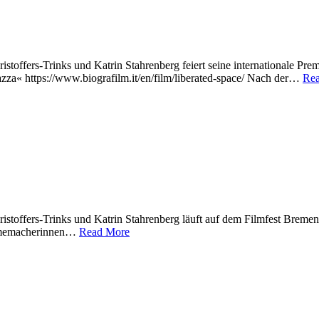
rs-Trinks und Katrin Stahrenberg feiert seine internationale Premie
azza« https://www.biografilm.it/en/film/liberated-space/ Nach der…
Re
ers-Trinks und Katrin Stahrenberg läuft auf dem Filmfest Bremen! 
Filmemacherinnen…
Read More