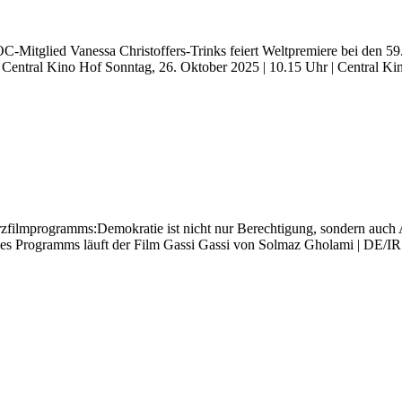
lied Vanessa Christoffers-Trinks feiert Weltpremiere bei den 59. I
 | Central Kino Hof Sonntag, 26. Oktober 2025 | 10.15 Uhr | Central 
ogramms:Demokratie ist nicht nur Berechtigung, sondern auch Auf
s Programms läuft der Film Gassi Gassi von Solmaz Gholami | DE/IR 