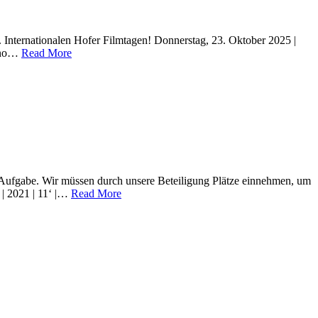
nternationalen Hofer Filmtagen! Donnerstag, 23. Oktober 2025 |
Kino…
Read More
gabe. Wir müssen durch unsere Beteiligung Plätze einnehmen, um
| 2021 | 11‘ |…
Read More