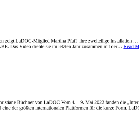
 zeigt LaDOC-Mitglied Martina Pfaff ihre zweiteilige Installation … und
HABE. Das Video drehte sie im letzten Jahr zusammen mit der…
Read M
ristiane Büchner von LaDOC Vom 4. – 9. Mai 2022 fanden die „Interna
und eine der größten internationalen Plattformen für die kurze Form. 