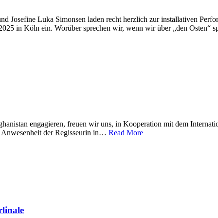
 und Josefine Luka Simonsen laden recht herzlich zur installativ
 2025 in Köln ein. Worüber sprechen wir, wenn wir über „den Osten
 Afghanistan engagieren, freuen wir uns, in Kooperation mit dem Intern
in Anwesenheit der Regisseurin in…
Read More
inale