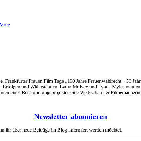
 More
ke. Frankfurter Frauen Film Tage „100 Jahre Frauenwahlrecht – 50 Jahre
Erfolgen und Widerständen. Laura Mulvey und Lynda Myles werden als
 Rahmen eines Restaurierungsprojektes eine Werkschau der Filmemacher
Newsletter abonnieren
enn ihr über neue Beiträge im Blog informiert werden möchtet.