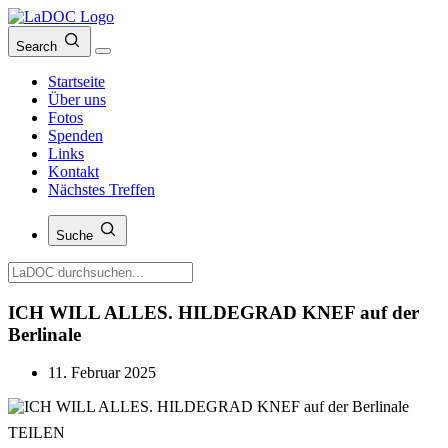
Search
Startseite
Über uns
Fotos
Spenden
Links
Kontakt
Nächstes Treffen
Suche
ICH WILL ALLES. HILDEGRAD KNEF auf der
Berlinale
11. Februar 2025
TEILEN